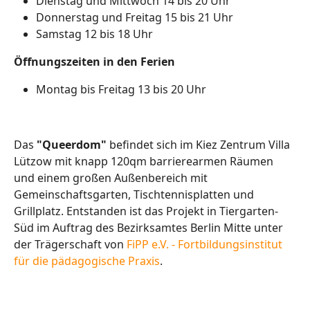
Dienstag und Mittwoch 14 bis 20 Uhr
Donnerstag und Freitag 15 bis 21 Uhr
Samstag 12 bis 18 Uhr
Öffnungszeiten in den Ferien
Montag bis Freitag 13 bis 20 Uhr
Das
"Queerdom"
befindet sich im Kiez Zentrum Villa
Lützow mit knapp 120qm barrierearmen Räumen
und einem großen Außenbereich mit
Gemeinschaftsgarten, Tischtennisplatten und
Grillplatz. Entstanden ist das Projekt in Tiergarten-
Süd im Auftrag des Bezirksamtes Berlin Mitte unter
der Trägerschaft von
FiPP e.V. - Fortbildungsinstitut
für die pädagogische Praxis
.