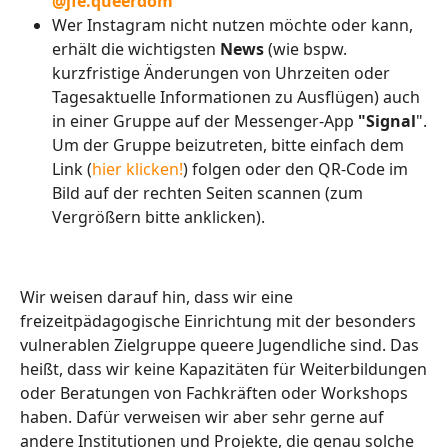
@jfe.queerdom
Wer Instagram nicht nutzen möchte oder kann,
erhält die wichtigsten
News
(wie bspw.
kurzfristige Änderungen von Uhrzeiten oder
Tagesaktuelle Informationen zu Ausflügen) auch
in einer Gruppe auf der Messenger-App
"Signal
".
Um der Gruppe beizutreten, bitte einfach dem
Link (
hier klicken!
) folgen oder den QR-Code im
Bild auf der rechten Seiten scannen (zum
Vergrößern bitte anklicken).
Wir weisen darauf hin, dass wir eine
freizeitpädagogische Einrichtung mit der besonders
vulnerablen Zielgruppe queere Jugendliche sind. Das
heißt, dass wir keine Kapazitäten für Weiterbildungen
oder Beratungen von Fachkräften oder Workshops
haben. Dafür verweisen wir aber sehr gerne auf
andere Institutionen und Projekte, die genau solche