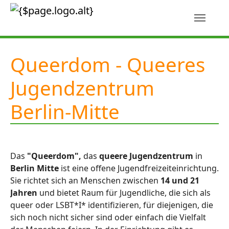
Skip to main content
Queerdom - Queeres
Jugendzentrum
Berlin-Mitte
Das
"Queerdom",
das
queere Jugendzentrum
in
Berlin Mitte
ist eine offene Jugendfreizeiteinrichtung.
Sie richtet sich an Menschen zwischen
14 und 21
Jahren
und bietet Raum für Jugendliche, die sich als
queer oder LSBT*I* identifizieren, für diejenigen, die
sich noch nicht sicher sind oder einfach die Vielfalt