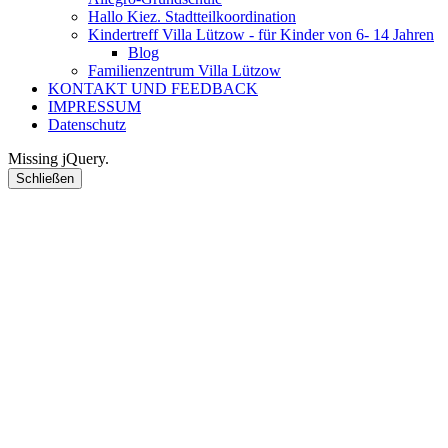
Hallo Kiez. Stadtteilkoordination
Kindertreff Villa Lützow - für Kinder von 6- 14 Jahren
Blog
Familienzentrum Villa Lützow
KONTAKT UND FEEDBACK
IMPRESSUM
Datenschutz
Missing jQuery.
Schließen