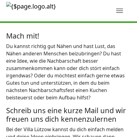
Skip to main content
Mach mit!
Du kannst richtig gut Nähen und hast Lust, das
Nähen anderen Menschen beizubringen? Du hast
eine Idee, wie die Nachbarschaft besser
zusammenkommen kann oder dich stört einfach
irgendwas? Oder du möchtest einfach gerne etwas
Gutes tun und unterstützen, in dem du beim
nächsten Nachbarschaftsfest einen Kuchen
beisteuerst oder beim Aufbau hilfst?
Schreib uns eine kurze Mail und wir
freuen uns dich kennenzulernen
Bei der Villa Lützow kannst du dich einfach melden
und deine Ideen einbringen. Wir schauen dann