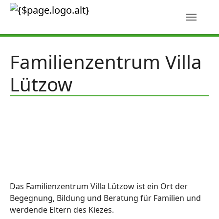
Skip to main content
Familienzentrum Villa
Lützow
Das Familienzentrum Villa Lützow ist ein Ort der
Begegnung, Bildung und Beratung für Familien und
werdende Eltern des Kiezes.