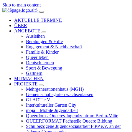
Skip to main content
AKTUELLE TERMINE
ÜBER
ANGEBOTE
Ausleihen
Beratungen & Hilfe
Engagement & Nachbarschaft
Familie & Kinder
Queer leben
Deutsch lernen
Sport & Bewegung
Gärtnern
MITMACHEN
PROJEKTE
Mehrgenerationenhaus (MGH)
Gemeinschaftsgarten wachsenlassen
GLADT e.V.
Interkultureller Garten City
moja – Mobile Jugendarbeit
Queerdom - Queeres Jugendzentrum Berlin-Mitte
QUEERFORMAT Fachstelle Queere Bildung
Schulbezogene Jugendsozialarbeit FiPP e.V. an der
Allegro-Grundschule