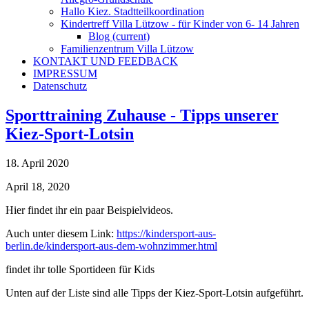
Hallo Kiez. Stadtteilkoordination
Kindertreff Villa Lützow - für Kinder von 6- 14 Jahren
Blog
(current)
Familienzentrum Villa Lützow
KONTAKT UND FEEDBACK
IMPRESSUM
Datenschutz
Sporttraining Zuhause - Tipps unserer
Kiez-Sport-Lotsin
18. April 2020
April 18, 2020
Hier findet ihr ein paar Beispielvideos.
Auch unter diesem Link:
https://kindersport-aus-
berlin.de/kindersport-aus-dem-wohnzimmer.html
findet ihr tolle Sportideen für Kids
Unten auf der Liste sind alle Tipps der Kiez-Sport-Lotsin aufgeführt.